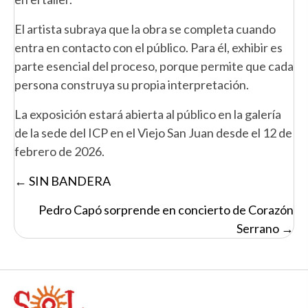
El artista subraya que la obra se completa cuando
entra en contacto con el público. Para él, exhibir es
parte esencial del proceso, porque permite que cada
persona construya su propia interpretación.
La exposición estará abierta al público en la galería
de la sede del ICP en el Viejo San Juan desde el 12 de
febrero de 2026.
Posts
← SIN BANDERA
navigation
Pedro Capó sorprende en concierto de Corazón
Serrano →