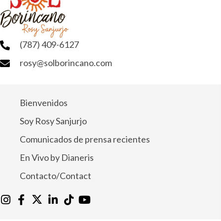
(787) 409-6127
rosy@solborincano.com
Bienvenidos
Soy Rosy Sanjurjo
Comunicados de prensa recientes
En Vivo by Dianeris
Contacto/Contact