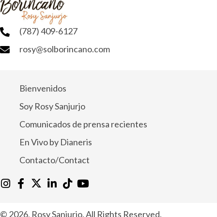
(787) 409-6127
rosy@solborincano.com
Bienvenidos
Soy Rosy Sanjurjo
Comunicados de prensa recientes
En Vivo by Dianeris
Contacto/Contact
© 2026, Rosy Sanjurjo. All Rights Reserved.