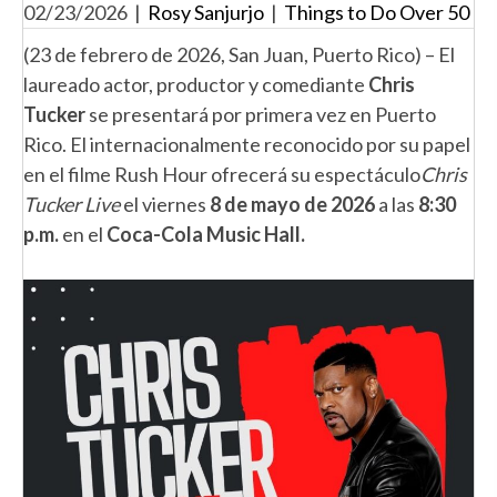
02/23/2026
|
Rosy Sanjurjo
|
Things to Do Over 50
(23 de febrero de 2026, San Juan, Puerto Rico) – El
laureado actor, productor y comediante
Chris
Tucker
se presentará por primera vez en Puerto
Rico. El internacionalmente reconocido por su papel
en el filme Rush Hour ofrecerá su espectáculo
Chris
Tucker Live
el viernes
8 de mayo de 2026
a las
8:30
p.m.
en el
Coca-Cola Music Hall.