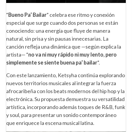
“
Bueno Pa’ Bailar
” celebra ese ritmo y conexión
especial que surge cuando dos personas se están
conociendo: una energía que fluye de manera
natural, sin prisa y sin pausas innecesarias. La
canción refleja una dinámica que —según explica la
artista— “
no va ni muy rápido ni muy lento, pero
simplemente se siente buena pa’ bailar
”.
Con este lanzamiento, Ketsyha continúa explorando
nuevos territorios musicales al integrar la fuerza
afrocaribeña con los beats modernos del hip hop y la
electrónica. Su propuesta demuestra su versatilidad
artística, incorporando además toques de R&B, funk
y soul, para presentar un sonido contemporáneo
que enriquece la escena musical latina.