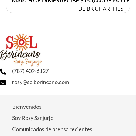
MARCH OF DIMES RECIBE $150,000 DE PARTE
DE BK CHARITIES →
(787) 409-6127
rosy@solborincano.com
Bienvenidos
Soy Rosy Sanjurjo
Comunicados de prensa recientes