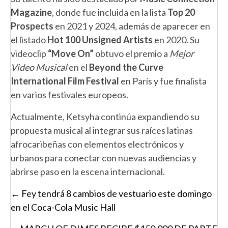
Magazine
, donde fue incluida en la lista
Top 20
Prospects
en 2021 y 2024, además de aparecer en
el listado
Hot 100 Unsigned Artists
en 2020. Su
videoclip
“Move On”
obtuvo el premio a
Mejor
Video Musical
en el
Beyond the Curve
International Film Festival
en París y fue finalista
en varios festivales europeos.
Actualmente, Ketsyha continúa expandiendo su
propuesta musical al integrar sus raíces latinas
afrocaribeñas con elementos electrónicos y
urbanos para conectar con nuevas audiencias y
abrirse paso en la escena internacional.
Posts
← Fey tendrá 8 cambios de vestuario este domingo
navigation
en el Coca-Cola Music Hall