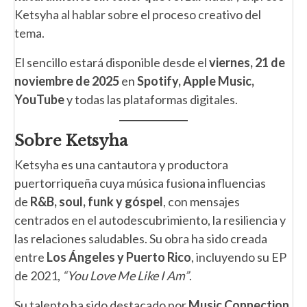
Ketsyha al hablar sobre el proceso creativo del
tema.
El sencillo estará disponible desde el
viernes, 21 de
noviembre de 2025
en
Spotify, Apple Music,
YouTube
y todas las plataformas digitales.
Sobre Ketsyha
Ketsyha es una cantautora y productora
puertorriqueña cuya música fusiona influencias
de
R&B, soul, funk y góspel
, con mensajes
centrados en el autodescubrimiento, la resiliencia y
las relaciones saludables. Su obra ha sido creada
entre
Los Ángeles y Puerto Rico
, incluyendo su EP
de 2021,
“You Love Me Like I Am”
.
Su talento ha sido destacado por
Music Connection