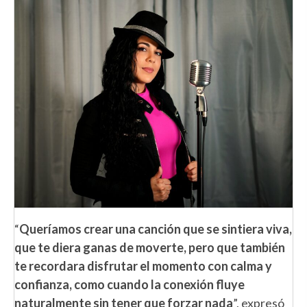
“
Queríamos crear una canción que se sintiera viva,
que te diera ganas de moverte, pero que también
te recordara disfrutar el momento con calma y
confianza, como cuando la conexión fluye
naturalmente sin tener que forzar nada
”, expresó