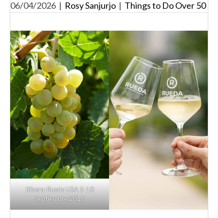
06/04/2026
|
Rosy Sanjurjo
|
Things to Do Over 50
Ribera-Rueda USA 5-10
Septiembre 2016