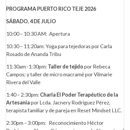
PROGRAMA PUERTO RICO TEJE 2026
SÁBADO, 4 DE JULIO
10:00 – 10:30 AM: Apertura
10:30 – 11:20am: Yoga para tejedoras por Carla
Rosado de Ananda Tribu
11:30am -1:30pm:
Taller de tejido
por Rebeca
Campos; y taller de micro macramé por Vilmarie
Rivera del Valle
1:40 – 2:30pm:
Charla El Poder Terapéutico de la
Artesanía
por Lcda. Jacnery Rodríguez Pérez,
terapista familiar y de pareja en Reset Mindset LLC.
2:30pm – 3:00pm: Reconocimiento Héctor