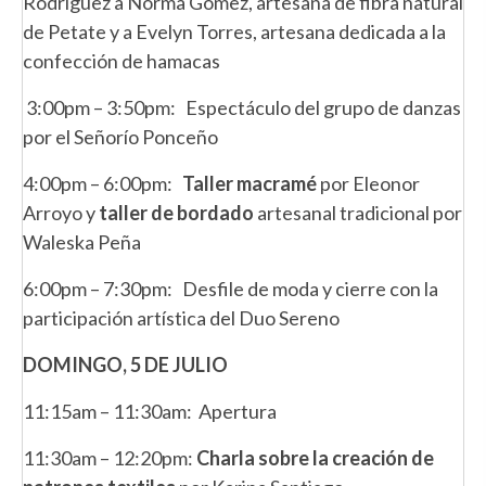
Rodríguez a Norma Gómez, artesana de fibra natural
de Petate y a Evelyn Torres, artesana dedicada a la
confección de hamacas
3:00pm – 3:50pm: Espectáculo del grupo de danzas
por el Señorío Ponceño
4:00pm – 6:00pm:
Taller macramé
por Eleonor
Arroyo y
taller de bordado
artesanal tradicional por
Waleska Peña
6:00pm – 7:30pm: Desfile de moda y cierre con la
participación artística del Duo Sereno
DOMINGO, 5 DE JULIO
11:15am – 11:30am: Apertura
11:30am – 12:20pm:
Charla sobre la creación de