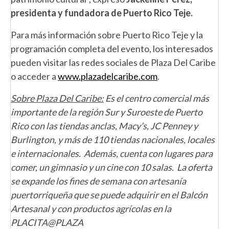
presidenta y fundadora de Puerto Rico Teje.
Para más información sobre Puerto Rico Teje y la
programación completa del evento, los interesados
pueden visitar las redes sociales de Plaza Del Caribe
o acceder a
www.plazadelcaribe.com
.
Sobre Plaza Del Caribe:
Es el centro comercial más
importante de la región Sur y Suroeste de Puerto
Rico con las tiendas anclas, Macy’s, JC Penney y
Burlington, y más de 110 tiendas nacionales, locales
e internacionales. Además, cuenta con lugares para
comer, un gimnasio y un cine con 10 salas. La oferta
se expande los fines de semana con artesanía
puertorriqueña que se puede adquirir en el Balcón
Artesanal y con productos agrícolas en la
PLACITA@PLAZA