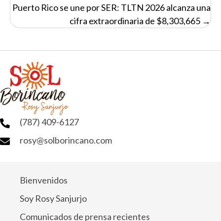
navigation
Puerto Rico se une por SER: TLTN 2026 alcanza una
cifra extraordinaria de $8,303,665 →
(787) 409-6127
rosy@solborincano.com
Bienvenidos
Soy Rosy Sanjurjo
Comunicados de prensa recientes