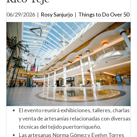
06/29/2026
|
Rosy Sanjurjo
|
Things to Do Over 50
El evento reunirá exhibiciones, talleres, charlas
y venta de artesanías relacionadas con diversas
técnicas del tejido puertorriqueño.
Las artesanas Norma Gómez y Evelyn Torres