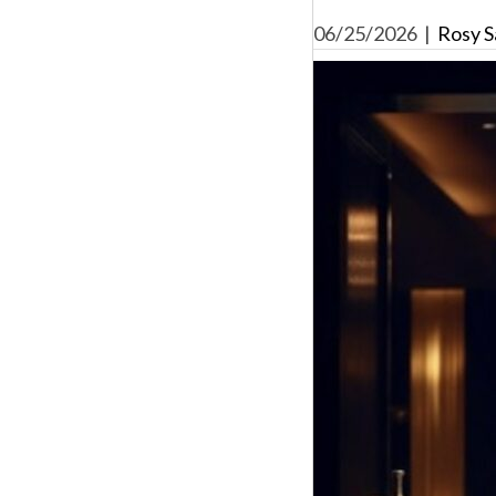
06/25/2026
|
Rosy S