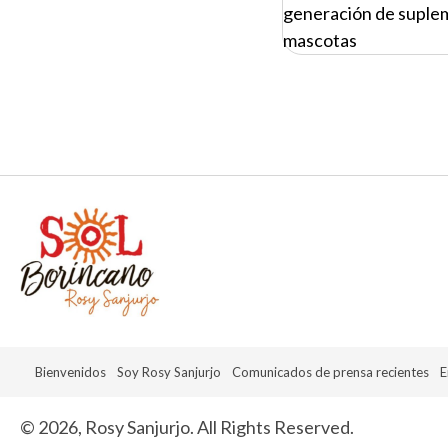
naviga
generación de suplem
mascotas
Bienvenidos
Soy Rosy Sanjurjo
Comunicados de prensa recientes
E
© 2026, Rosy Sanjurjo. All Rights Reserved.