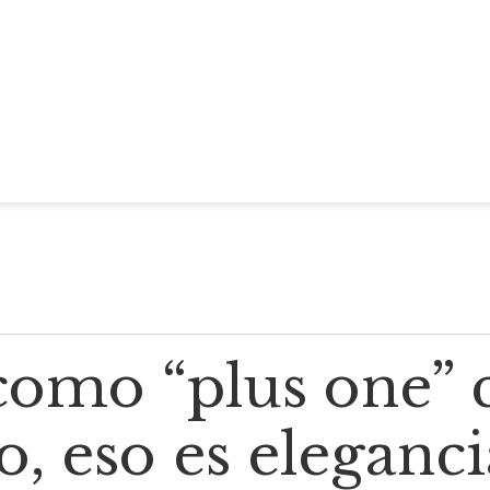
como “plus one” 
, eso es eleganci