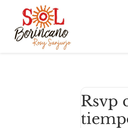
Rsvp 
tiempo