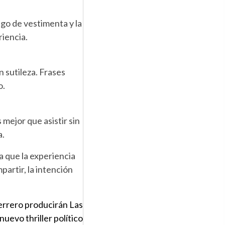
igo de vestimenta y la
riencia.
n sutileza. Frases
o.
mejor que asistir sin
a.
 a que la experiencia
partir, la intención
errero producirán Las
nuevo thriller político