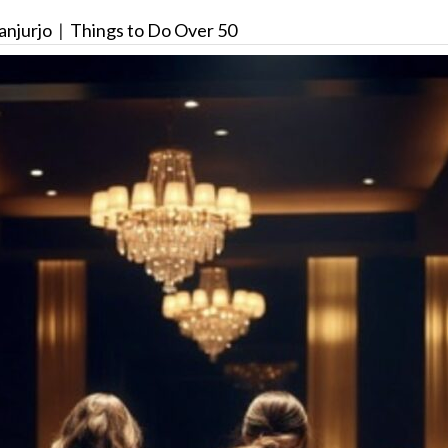
anjurjo
|
Things to Do Over 50