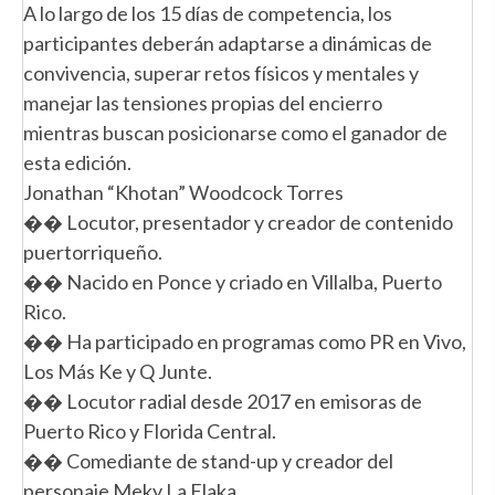
A lo largo de los 15 días de competencia, los
participantes deberán adaptarse a dinámicas de
convivencia, superar retos físicos y mentales y
manejar las tensiones propias del encierro
mientras buscan posicionarse como el ganador de
esta edición.
Jonathan “Khotan” Woodcock Torres
�� Locutor, presentador y creador de contenido
puertorriqueño.
�� Nacido en Ponce y criado en Villalba, Puerto
Rico.
�� Ha participado en programas como PR en Vivo,
Los Más Ke y Q Junte.
��️ Locutor radial desde 2017 en emisoras de
Puerto Rico y Florida Central.
�� Comediante de stand-up y creador del
personaje Meky La Flaka.