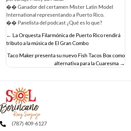
�� Ganador del certamen Mister Latin Model
International representando a Puerto Rico.
�� Panelista del podcast ¿Qué es lo que?
Posts
← La Orquesta Filarmónica de Puerto Rico rendirá
navigation
tributo a la música de El Gran Combo
Taco Maker presenta su nuevo Fish Tacos Box como
alternativa para la Cuaresma →
(787) 409-6127