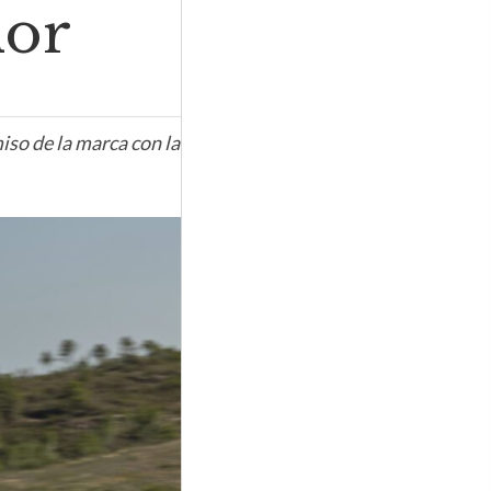
dor
so de la marca con la