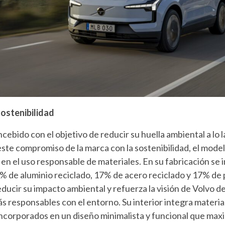
ostenibilidad
cebido con el objetivo de reducir su huella ambiental a lo l
 este compromiso de la marca con la sostenibilidad, el mode
en el uso responsable de materiales. En su fabricación se
de aluminio reciclado, 17% de acero reciclado y 17% de p
educir su impacto ambiental y refuerza la visión de Volvo d
s responsables con el entorno. Su interior integra materia
ncorporados en un diseño minimalista y funcional que maxim