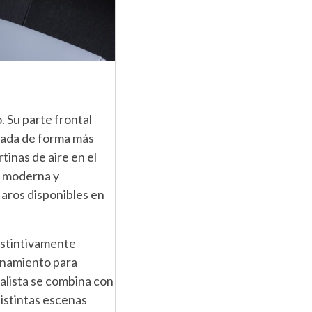
 Su parte frontal
etada de forma más
tinas de aire en el
a, moderna y
aros disponibles en
distintivamente
cenamiento para
alista se combina con
istintas escenas