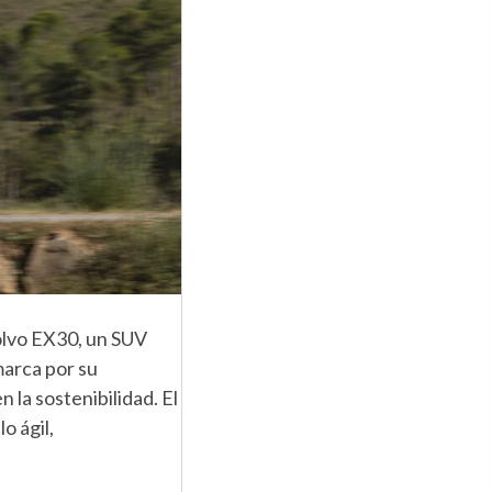
olvo EX30, un SUV
marca por su
 la sostenibilidad. El
o ágil,