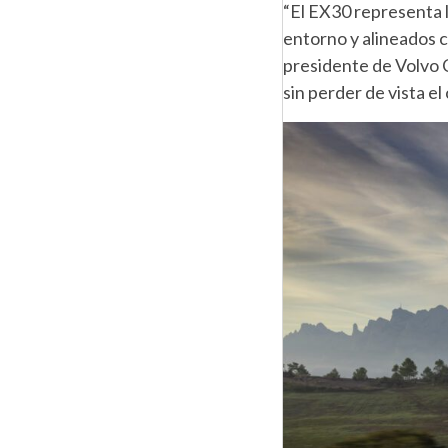
“El EX30 representa l
entorno y alineados c
presidente de Volvo 
sin perder de vista e