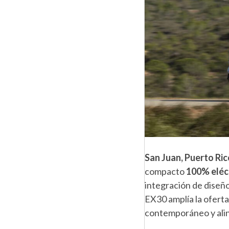
San Juan, Puerto Ric
compacto
100% eléc
integración de diseño
EX30 amplía la ofert
contemporáneo y aline