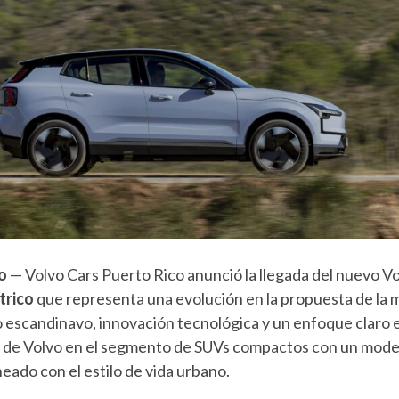
o
— Volvo Cars Puerto Rico anunció la llegada del nuevo V
trico
que representa una evolución en la propuesta de la 
 escandinavo, innovación tecnológica y un enfoque claro en
a de Volvo en el segmento de SUVs compactos con un model
ado con el estilo de vida urbano.