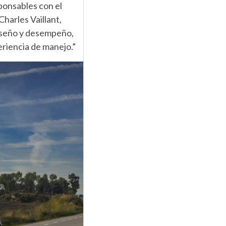
ponsables con el
harles Vaillant,
diseño y desempeño,
eriencia de manejo.”