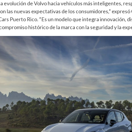
a evolución de Volvo hacia vehículos más inteligentes, res
on las nuevas expectativas de los consumidores,” expresó C
Cars Puerto Rico. “Es un modelo que integra innovación, 
l compromiso histórico de la marca con la seguridad y la exp