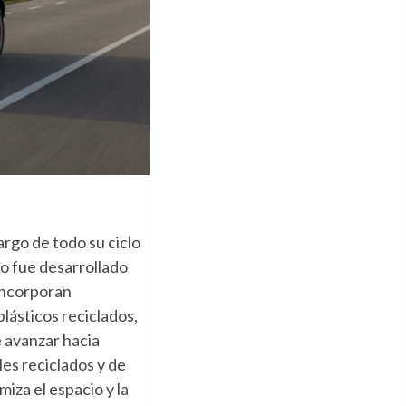
argo de todo su ciclo
lo fue desarrollado
 incorporan
lásticos reciclados,
e avanzar hacia
les reciclados y de
iza el espacio y la