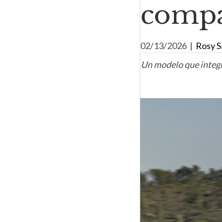
compa
02/13/2026
|
Rosy S
Un modelo que integr