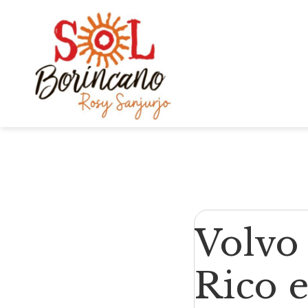
Volvo
Rico 