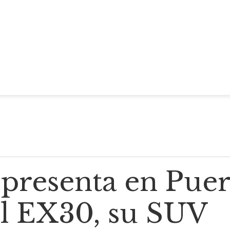
 presenta en Puer
el EX30, su SUV