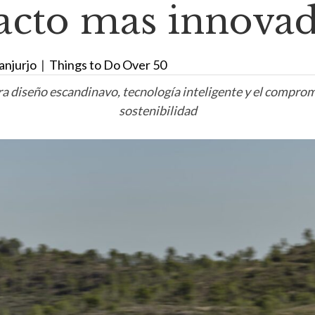
cto mas innova
anjurjo
|
Things to Do Over 50
a diseño escandinavo, tecnología inteligente y el compromi
sostenibilidad