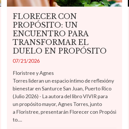
FLORECER CON
PROPÓSITO: UN
ENCUENTRO PARA
TRANSFORMAR EL
DUELO EN PROPÓSITO
07/21/2026
Floristree y Agnes
Torres lideran un espacio íntimo de reflexióny
bienestar en Santurce San Juan, Puerto Rico
(Julio 2026) - La autora del libro VIVIR para
un propósito mayor, Agnes Torres, junto
a Floristree, presentarán Florecer con Propósi
to....