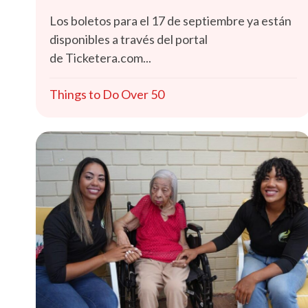
Los boletos para el 17 de septiembre ya están
disponibles a través del portal
de Ticketera.com...
Things to Do Over 50