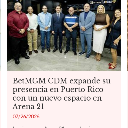
BetMGM CDM expande su
presencia en Puerto Rico
con un nuevo espacio en
Arena 21
07/26/2026