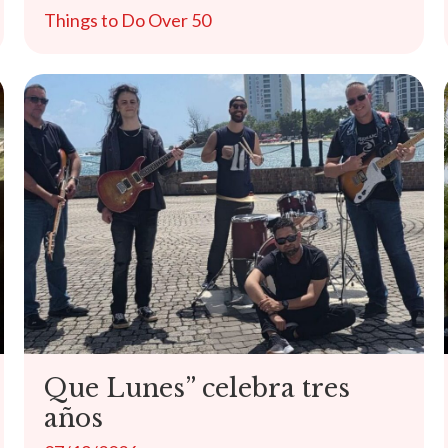
Things to Do Over 50
Que Lunes” celebra tres
años