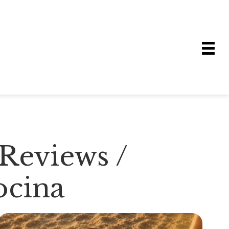
Reviews /
ocina