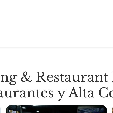
ing & Restaurant 
aurantes y Alta C