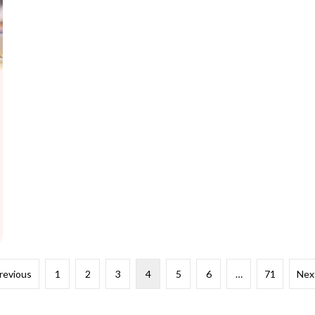
Previous
1
2
3
4
5
6
…
71
Nex