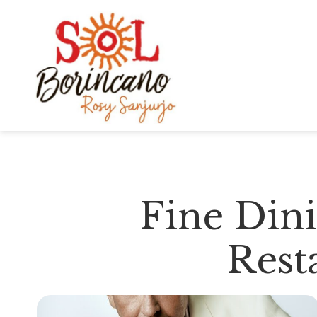
Fine Din
Rest