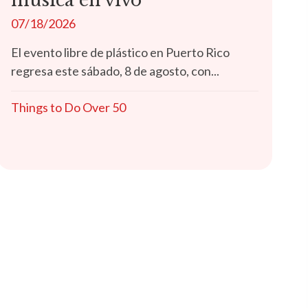
música en vivo
07/18/2026
El evento libre de plástico en Puerto Rico
regresa este sábado, 8 de agosto, con...
Things to Do Over 50