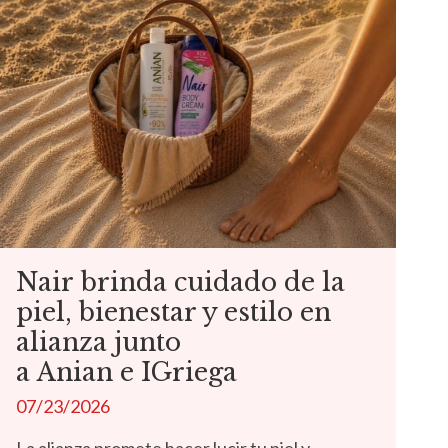
Nair brinda cuidado de la
piel, bienestar y estilo en
alianza junto
a Anian e IGriega
07/23/2026