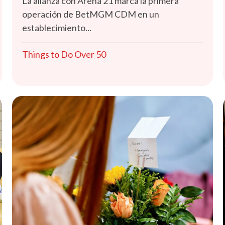
La alianza con Arena 21 marca la primera
operación de BetMGM CDM en un
establecimiento...
Things to Do Over 50