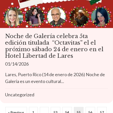
Noche de Galería celebra 5ta
edición titulada “Octavitas” el el
próximo sábado 24 de enero en el
Hotel Libertad de Lares
01/14/2026
Lares, Puerto Rico (14 de enero de 2026) Noche de
Galería es un evento cultural...
Uncategorized
« Previous
1
…
53
54
55
56
57