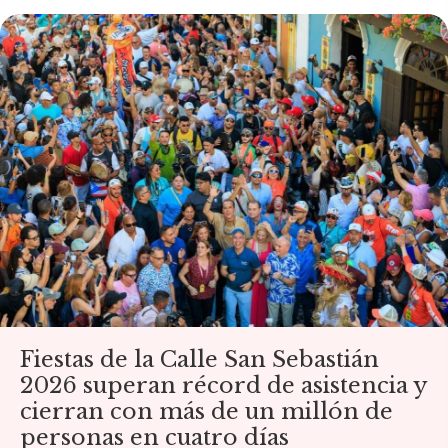
Fiestas de la Calle San Sebastián
2026 superan récord de asistencia y
cierran con más de un millón de
personas en cuatro días