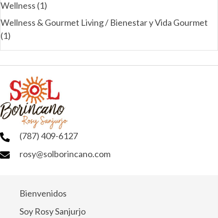
Wellness
(1)
Wellness & Gourmet Living / Bienestar y Vida Gourmet
(1)
(787) 409-6127
rosy@solborincano.com
Bienvenidos
Soy Rosy Sanjurjo