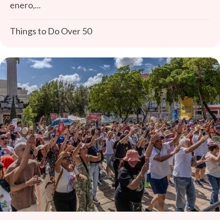
enero,...
Things to Do Over 50