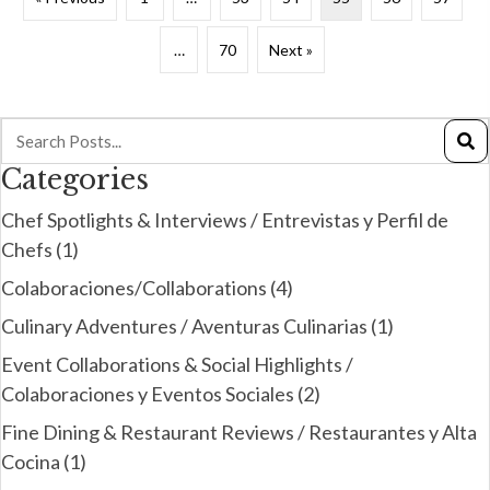
…
70
Next »
Categories
Chef Spotlights & Interviews / Entrevistas y Perfil de
Chefs
(1)
Colaboraciones/Collaborations
(4)
Culinary Adventures / Aventuras Culinarias
(1)
Event Collaborations & Social Highlights /
Colaboraciones y Eventos Sociales
(2)
Fine Dining & Restaurant Reviews / Restaurantes y Alta
Cocina
(1)